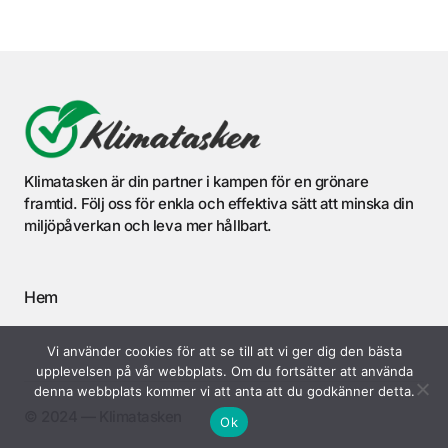
Klimatasken är din partner i kampen för en grönare
framtid. Följ oss för enkla och effektiva sätt att minska din
miljöpåverkan och leva mer hållbart.
Hem
Vi använder cookies för att se till att vi ger dig den bästa
upplevelsen på vår webbplats. Om du fortsätter att använda
denna webbplats kommer vi att anta att du godkänner detta.
©️ 2024 — Klimatasken
Ok