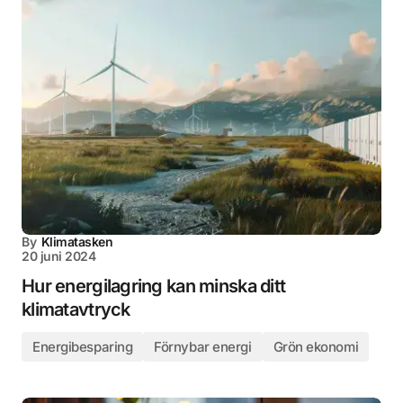
By
Klimatasken
20 juni 2024
Hur energilagring kan minska ditt
klimatavtryck
Energibesparing
Förnybar energi
Grön ekonomi