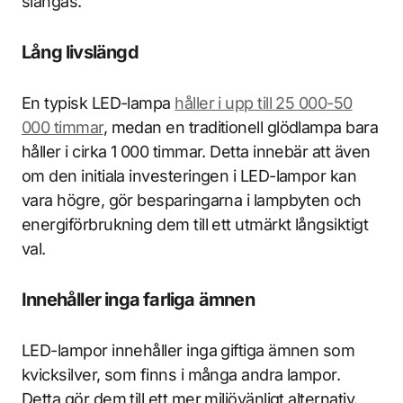
slängas.
Lång livslängd
En typisk LED-lampa
håller i upp till 25 000-50
000 timmar
, medan en traditionell glödlampa bara
håller i cirka 1 000 timmar. Detta innebär att även
om den initiala investeringen i LED-lampor kan
vara högre, gör besparingarna i lampbyten och
energiförbrukning dem till ett utmärkt långsiktigt
val.
Innehåller inga farliga ämnen
LED-lampor innehåller inga giftiga ämnen som
kvicksilver, som finns i många andra lampor.
Detta gör dem till ett mer miljövänligt alternativ.