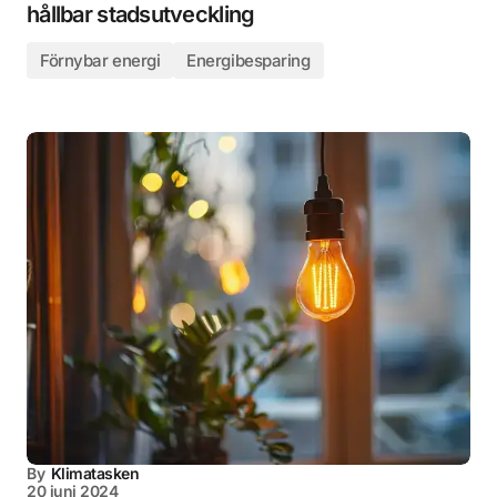
hållbar stadsutveckling
Förnybar energi
Energibesparing
By
Klimatasken
20 juni 2024