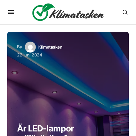
By
Klimatasken
22 juni 2024
Är LED-lampor