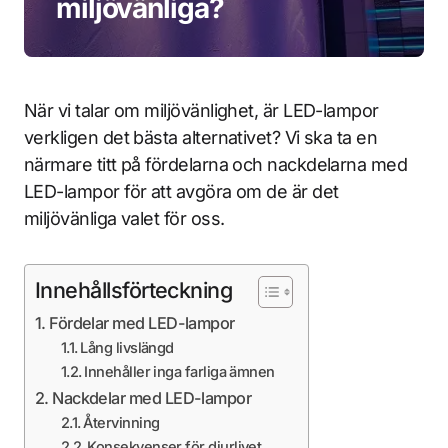
miljövänliga?
När vi talar om miljövänlighet, är LED-lampor
verkligen det bästa alternativet? Vi ska ta en
närmare titt på fördelarna och nackdelarna med
LED-lampor för att avgöra om de är det
miljövänliga valet för oss.
Innehållsförteckning
Fördelar med LED-lampor
Lång livslängd
Innehåller inga farliga ämnen
Nackdelar med LED-lampor
Återvinning
Konsekvenser för djurlivet