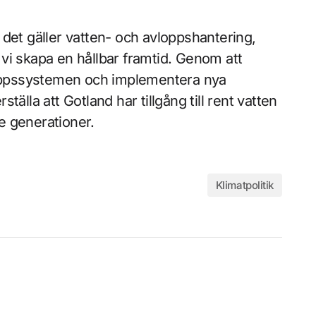
det gäller vatten- och avloppshantering,
vi skapa en hållbar framtid. Genom att
vloppssystemen och implementera nya
ställa att Gotland har tillgång till rent vatten
e generationer.
Klimatpolitik