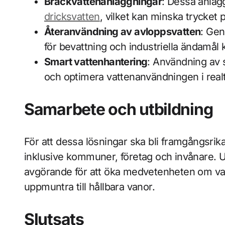
Bräckvattenanläggningar
: Dessa anläg
dricksvatten
, vilket kan minska trycket
Återanvändning av avloppsvatten
: Gen
för bevattning och industriella ändamål
Smart vattenhantering
: Användning av s
och optimera vattenanvändningen i realt
Samarbete och utbildning
För att dessa lösningar ska bli framgångsrik
inklusive kommuner, företag och invånare. U
avgörande för att öka medvetenheten om vat
uppmuntra till hållbara vanor.
Slutsats