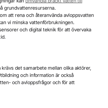
gningar kan
omvandla bräckt vatten till
 på grundvattenresurserna.
om att rena och återanvända avloppsvatten
 kan vi minska vattenförbrukningen.
ensorer och digital teknik för att övervaka
id.
a krävs det samarbete mellan olika aktörer,
tbildning och information är också
ten- och avloppsfrågor och för att