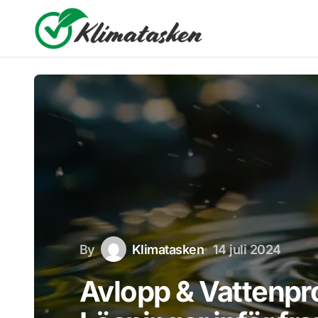
By
Klimatasken
14 juli 2024
Avlopp & Vattenpr