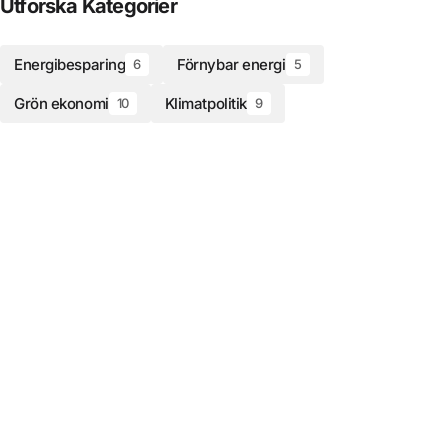
Utforska Kategorier
Energibesparing
Förnybar energi
6
5
Grön ekonomi
Klimatpolitik
10
9