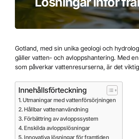
Lösningar inför fr
Gotland, med sin unika geologi och hydrologi
gäller vatten- och avloppshantering. Med en
som påverkar vattenresurserna, är det viktigt 
Innehållsförteckning
Utmaningar med vattenförsörjningen
Hållbar vattenanvändning
Förbättring av avloppssystem
Enskilda avloppslösningar
Innovativa lösningar för framtiden