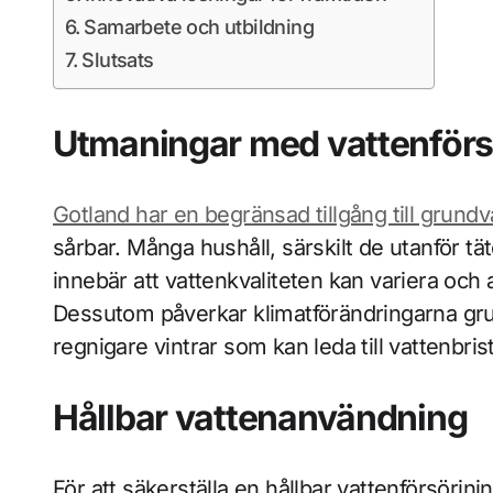
Samarbete och utbildning
Slutsats
Utmaningar med vattenförs
Gotland har en begränsad tillgång till grundv
sårbar. Många hushåll, särskilt de utanför t
innebär att vattenkvaliteten kan variera och a
Dessutom påverkar klimatförändringarna gr
regnigare vintrar som kan leda till vattenb
Hållbar vattenanvändning
För att säkerställa en hållbar vattenförsörjn