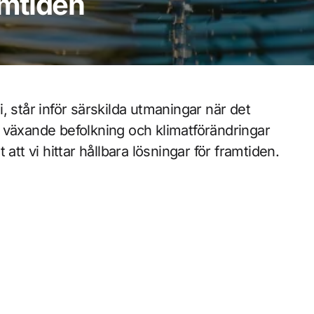
amtiden
, står inför särskilda utmaningar när det
 växande befolkning och klimatförändringar
att vi hittar hållbara lösningar för framtiden.