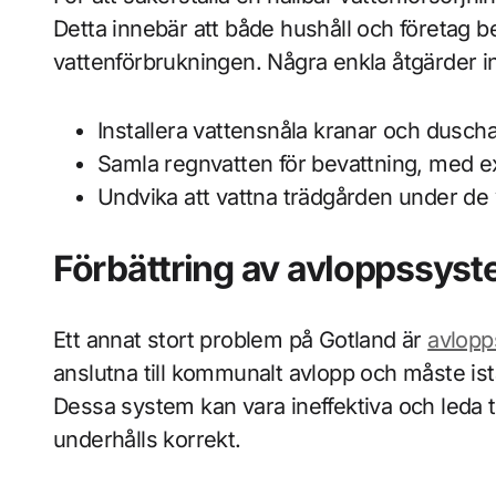
Detta innebär att både hushåll och företag b
vattenförbrukningen. Några enkla åtgärder i
Installera vattensnåla kranar och dusch
Samla regnvatten för bevattning, med 
Undvika att vattna trädgården under d
Förbättring av avloppssys
Ett annat stort problem på Gotland är
avlopp
anslutna till kommunalt avlopp och måste istä
Dessa system kan vara ineffektiva och leda t
underhålls korrekt.